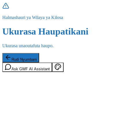
Halmashauri ya Wilaya ya Kilosa
Ukurasa Haupatikani
Ukurasa unaoutafuta haupo.
Rudi Nyumbani
Ask GWF AI Assistant