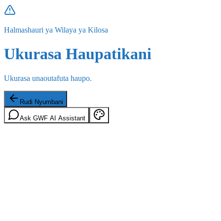
Halmashauri ya Wilaya ya Kilosa
Ukurasa Haupatikani
Ukurasa unaoutafuta haupo.
Rudi Nyumbani
Ask GWF AI Assistant