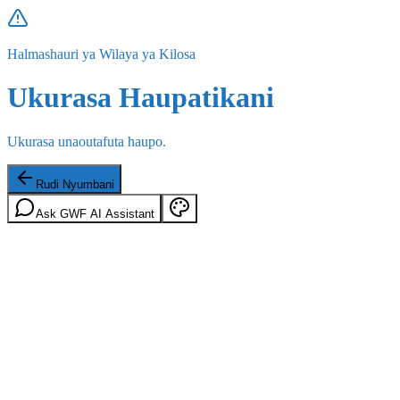
Halmashauri ya Wilaya ya Kilosa
Ukurasa Haupatikani
Ukurasa unaoutafuta haupo.
Rudi Nyumbani
Ask GWF AI Assistant