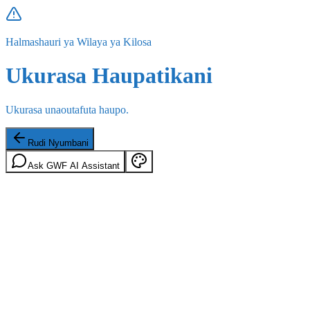
Halmashauri ya Wilaya ya Kilosa
Ukurasa Haupatikani
Ukurasa unaoutafuta haupo.
Rudi Nyumbani
Ask GWF AI Assistant