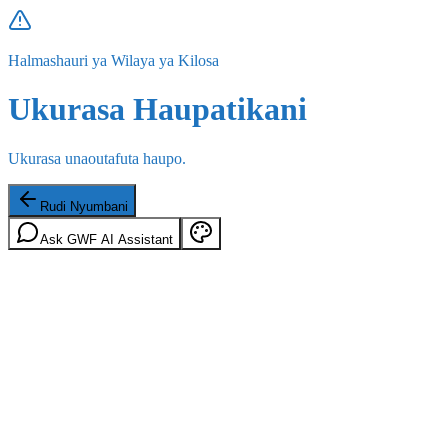
Halmashauri ya Wilaya ya Kilosa
Ukurasa Haupatikani
Ukurasa unaoutafuta haupo.
Rudi Nyumbani
Ask GWF AI Assistant