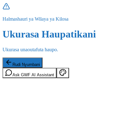
Halmashauri ya Wilaya ya Kilosa
Ukurasa Haupatikani
Ukurasa unaoutafuta haupo.
Rudi Nyumbani
Ask GWF AI Assistant