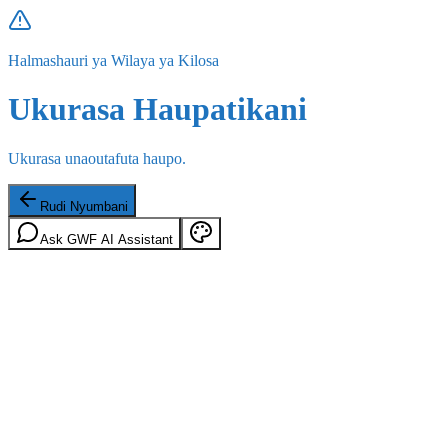
Halmashauri ya Wilaya ya Kilosa
Ukurasa Haupatikani
Ukurasa unaoutafuta haupo.
Rudi Nyumbani
Ask GWF AI Assistant