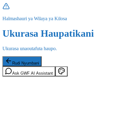
Halmashauri ya Wilaya ya Kilosa
Ukurasa Haupatikani
Ukurasa unaoutafuta haupo.
Rudi Nyumbani
Ask GWF AI Assistant