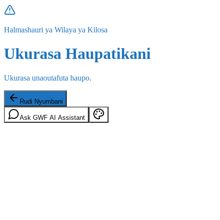
Halmashauri ya Wilaya ya Kilosa
Ukurasa Haupatikani
Ukurasa unaoutafuta haupo.
Rudi Nyumbani
Ask GWF AI Assistant